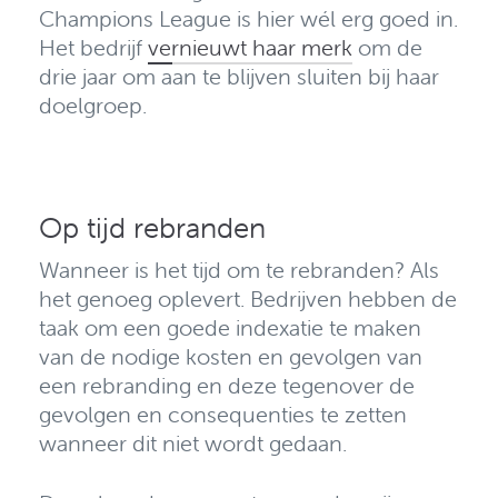
Champions League is hier wél erg goed in.
Het bedrijf
vernieuwt haar merk
om de
drie jaar om aan te blijven sluiten bij haar
doelgroep.
Op tijd rebranden
Wanneer is het tijd om te rebranden?
Als
het genoeg oplevert.
Bedrijven hebben de
taak om een goede indexatie te maken
van de nodige kosten en gevolgen van
een rebranding en deze tegenover de
gevolgen en consequenties te zetten
wanneer dit niet wordt gedaan.