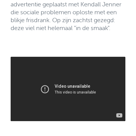
advertentie geplaatst met Kendall Jenner
die sociale problemen oploste met een
blikje frisdrank. Op zijn zachtst gezegd:
deze viel niet helemaal "in de smaak".