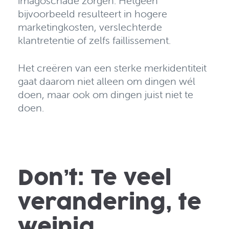
imagoschade zorgen.
Hetgeen
bijvoorbeeld resulteert in hogere
marketingkosten, verslechterde
klantretentie of zelfs faillissement.
Het creëren van een sterke merkidentiteit
gaat daarom niet alleen om dingen wél
doen, maar ook om dingen juist niet te
doen
.
Don’t: Te veel
verandering, te
weinig