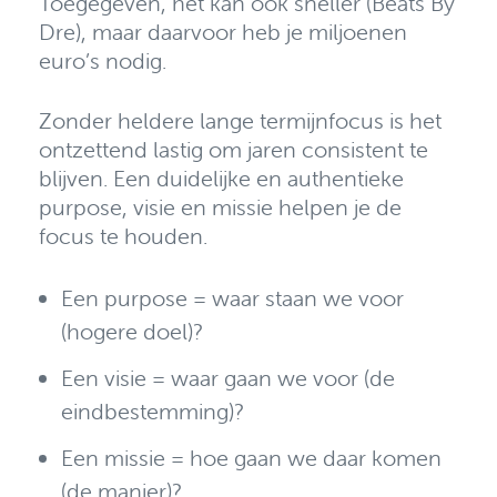
Toegegeven, het kan ook sneller (Beats By
Dre), maar daarvoor heb je miljoenen
euro’s nodig.
Zonder heldere lange termijnfocus is het
ontzettend lastig om jaren consistent te
blijven. Een duidelijke en authentieke
purpose, visie en missie helpen je de
focus te houden.
Een purpose = waar staan we voor
(hogere doel)?
Een visie = waar gaan we voor (de
eindbestemming)?
Een missie = hoe gaan we daar komen
(de manier)?