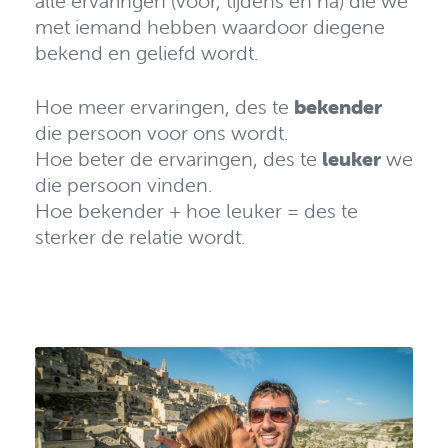
alle ervaringen (voor, tijdens en na) die we
met iemand hebben waardoor diegene
bekend en geliefd wordt.
Hoe meer ervaringen, des te
bekender
die persoon voor ons wordt.
Hoe beter de ervaringen, des te
leuker
we
die persoon vinden.
Hoe bekender + hoe leuker = des te
sterker de relatie wordt.