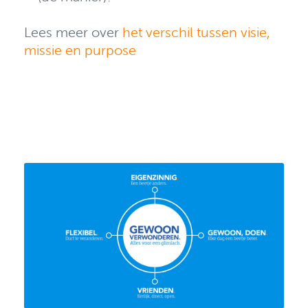
Lees meer over
het verschil tussen visie,
missie en purpose